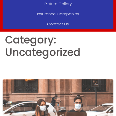
Picture Gallery
Insurance Companies
Contact Us
Category:
Uncategorized
Caring for our loved ones during
COVID19