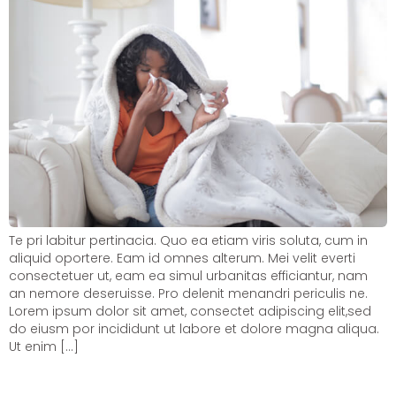
Te pri labitur pertinacia. Quo ea etiam viris soluta, cum in
aliquid oportere. Eam id omnes alterum. Mei velit everti
consectetuer ut, eam ea simul urbanitas efficiantur, nam
an nemore deseruisse. Pro delenit menandri periculis ne.
Lorem ipsum dolor sit amet, consectet adipiscing elit,sed
do eiusm por incididunt ut labore et dolore magna aliqua.
Ut enim […]
The Risk factors of high blood