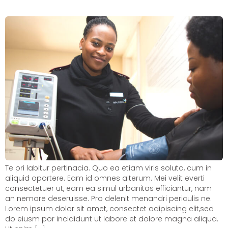
pressure
Te pri labitur pertinacia. Quo ea etiam viris soluta, cum in
aliquid oportere. Eam id omnes alterum. Mei velit everti
consectetuer ut, eam ea simul urbanitas efficiantur, nam
an nemore deseruisse. Pro delenit menandri periculis ne.
Lorem ipsum dolor sit amet, consectet adipiscing elit,sed
do eiusm por incididunt ut labore et dolore magna aliqua.