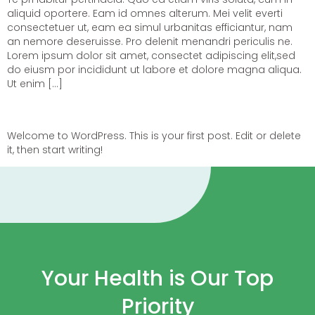
aliquid oportere. Eam id omnes alterum. Mei velit everti
consectetuer ut, eam ea simul urbanitas efficiantur, nam
an nemore deseruisse. Pro delenit menandri periculis ne.
Lorem ipsum dolor sit amet, consectet adipiscing elit,sed
do eiusm por incididunt ut labore et dolore magna aliqua.
Ut enim […]
Hello world!
Welcome to WordPress. This is your first post. Edit or delete
it, then start writing!
Your Health is Our Top
Priority