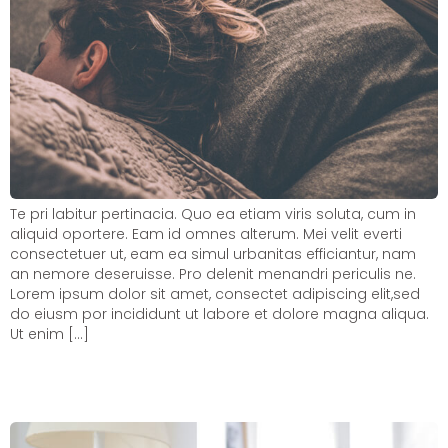
Te pri labitur pertinacia. Quo ea etiam viris soluta, cum in
aliquid oportere. Eam id omnes alterum. Mei velit everti
consectetuer ut, eam ea simul urbanitas efficiantur, nam
an nemore deseruisse. Pro delenit menandri periculis ne.
Lorem ipsum dolor sit amet, consectet adipiscing elit,sed
do eiusm por incididunt ut labore et dolore magna aliqua.
Ut enim […]
Seasonal Allergies: Symptoms and
Treatment