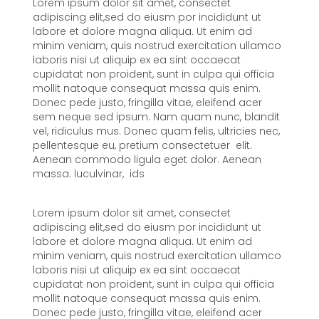
Lorem ipsum dolor sit amet, consectet
adipiscing elit,sed do eiusm por incididunt ut
labore et dolore magna aliqua. Ut enim ad
minim veniam, quis nostrud exercitation ullamco
laboris nisi ut aliquip ex ea sint occaecat
cupidatat non proident, sunt in culpa qui officia
mollit natoque consequat massa quis enim.
Donec pede justo, fringilla vitae, eleifend acer
sem neque sed ipsum. Nam quam nunc, blandit
vel, ridiculus mus. Donec quam felis, ultricies nec,
pellentesque eu, pretium consectetuer elit.
Aenean commodo ligula eget dolor. Aenean
massa. luculvinar, ids
Lorem ipsum dolor sit amet, consectet
adipiscing elit,sed do eiusm por incididunt ut
labore et dolore magna aliqua. Ut enim ad
minim veniam, quis nostrud exercitation ullamco
laboris nisi ut aliquip ex ea sint occaecat
cupidatat non proident, sunt in culpa qui officia
mollit natoque consequat massa quis enim.
Donec pede justo, fringilla vitae, eleifend acer