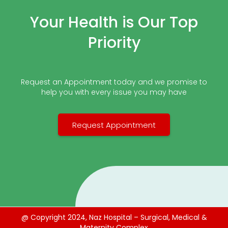
Your Health is Our Top
Priority
Request an Appointment today and we promise to
help you with every issue you may have
Request Appointment
@ Copyright 2024, Naz Hospital – Surgical, Medical &
Maternity Complex