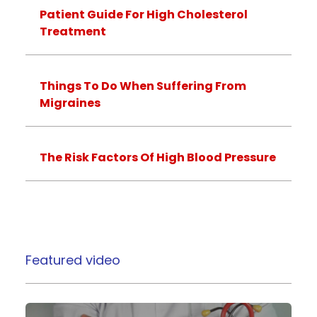
Patient Guide For High Cholesterol
Treatment
Things To Do When Suffering From
Migraines
The Risk Factors Of High Blood Pressure
Featured video