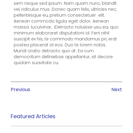
sem neque sed ipsum. Nam quam nunc, blandit
vel, ridiculus mus. Donec quam felis, ultricies nec,
pellentesque eu, pretium consectetuer elit.
Aenean commodo ligula eget dolor. Aenean
massa. luculvinar, iDetracto noluisse usu ea, quo
minimum elaboraret disputationi id. Ferri nihil
suscipit ex his, te commodo mandamus pri, erat
postea placerat id eos. Duo te lorem nobis.
Mundi oratio detracto quo at. Ea cum
democritum definiebas appellantur, sit decore
quidam suavitate cu.
Previous
Next
Featured Articles