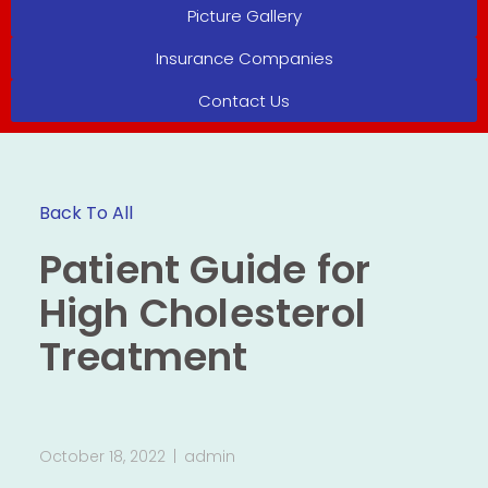
Picture Gallery
Insurance Companies
Contact Us
Back To All
Patient Guide for
High Cholesterol
Treatment
October 18, 2022
admin