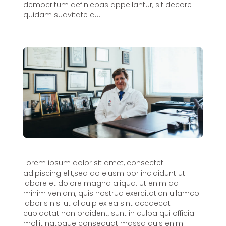
democritum definiebas appellantur, sit decore
quidam suavitate cu.
Lorem ipsum dolor sit amet, consectet
adipiscing elit,sed do eiusm por incididunt ut
labore et dolore magna aliqua. Ut enim ad
minim veniam, quis nostrud exercitation ullamco
laboris nisi ut aliquip ex ea sint occaecat
cupidatat non proident, sunt in culpa qui officia
mollit natoque consequat massa quis enim.