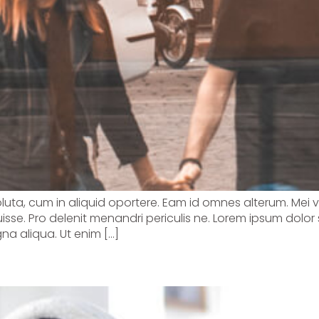
soluta, cum in aliquid oportere. Eam id omnes alterum. Mei 
sse. Pro delenit menandri periculis ne. Lorem ipsum dolor 
na aliqua. Ut enim […]
 Symptoms and Treatment