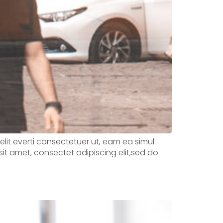
velit everti consectetuer ut, eam ea simul
sit amet, consectet adipiscing elit,sed do