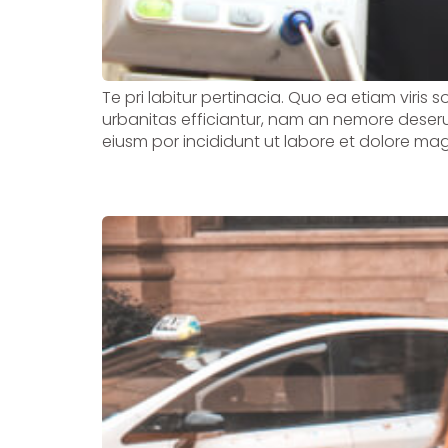
Te pri labitur pertinacia. Quo ea etiam viris 
urbanitas efficiantur, nam an nemore deserui
eiusm por incididunt ut labore et dolore mag
Caring for our loved 