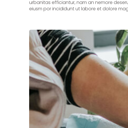
urbanitas efficiantur, nam an nemore deserui
eiusm por incididunt ut labore et dolore mag
Patient Guide for Hig