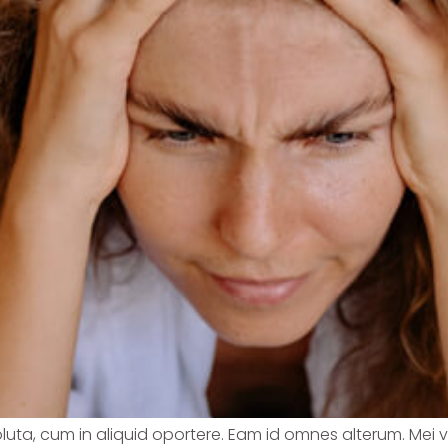
soluta, cum in aliquid oportere. Eam id omnes alterum. Mei 