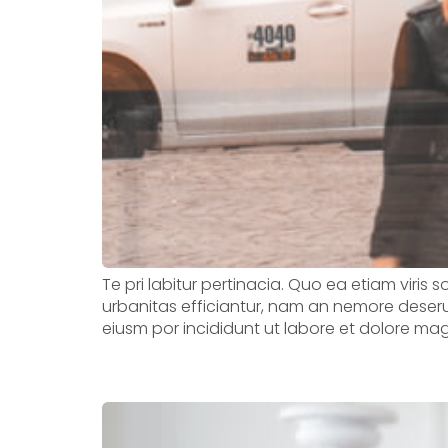
Te pri labitur pertinacia. Quo ea etiam viris 
urbanitas efficiantur, nam an nemore deserui
eiusm por incididunt ut labore et dolore mag
Seasonal Allergies: