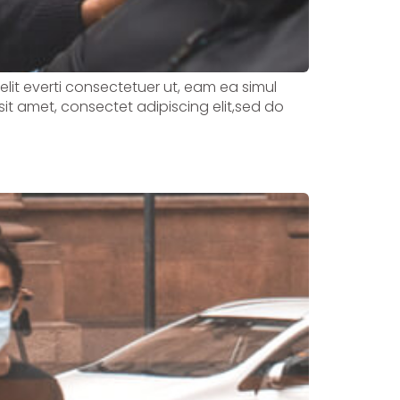
velit everti consectetuer ut, eam ea simul
sit amet, consectet adipiscing elit,sed do