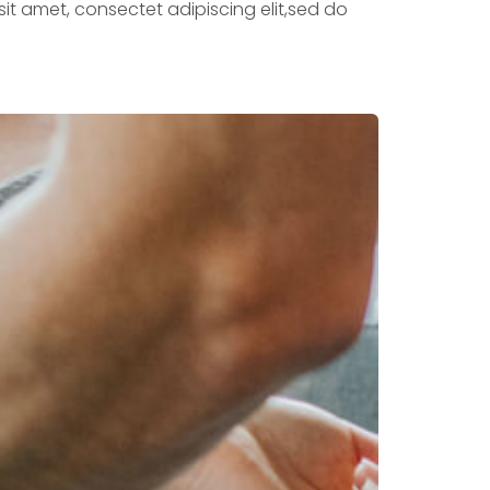
sit amet, consectet adipiscing elit,sed do