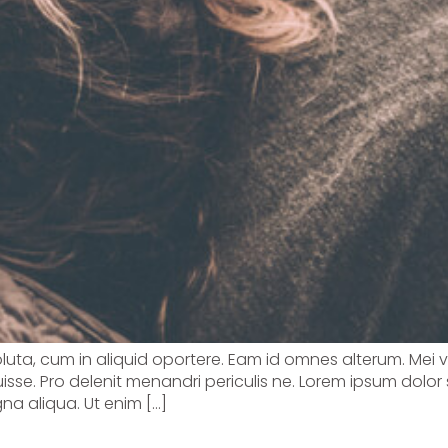
soluta, cum in aliquid oportere. Eam id omnes alterum. Mei 
sse. Pro delenit menandri periculis ne. Lorem ipsum dolor 
na aliqua. Ut enim […]
igh blood pressure