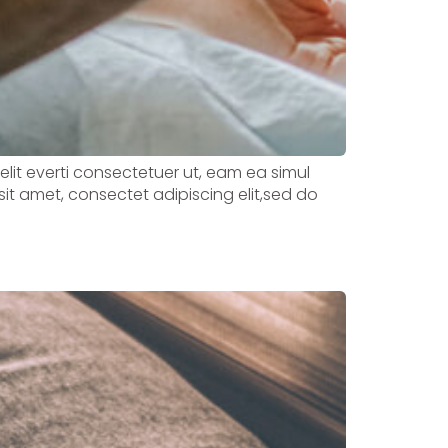
velit everti consectetuer ut, eam ea simul
sit amet, consectet adipiscing elit,sed do